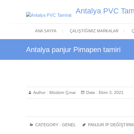
Skip
Antalya PVC Tam
to
content
ANA SAYFA
ÇALIŞTIĞIMIZ MARKALAR
Ç
Antalya panjur Pimapen tamiri
Author :
Müslüm Çınar
Date :
Ekim 3, 2021
CATEGORY :
GENEL
PANJUR IP DEĞIŞTIRM