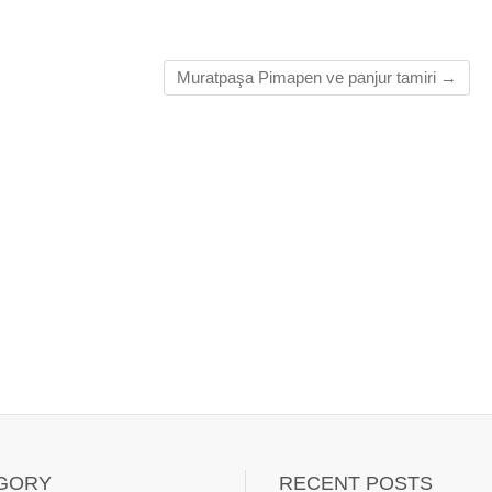
Muratpaşa Pimapen ve panjur tamiri
→
GORY
RECENT POSTS