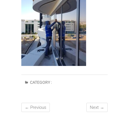
CATEGORY :
← Previous
Next →