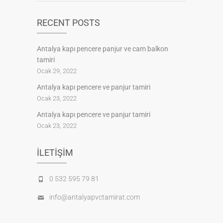
RECENT POSTS
Antalya kapı pencere panjur ve cam balkon
tamiri
Ocak 29, 2022
Antalya kapı pencere ve panjur tamiri
Ocak 23, 2022
Antalya kapı pencere ve panjur tamiri
Ocak 23, 2022
İLETIŞIM
0 532 595 79 81
info@antalyapvctamirat.com