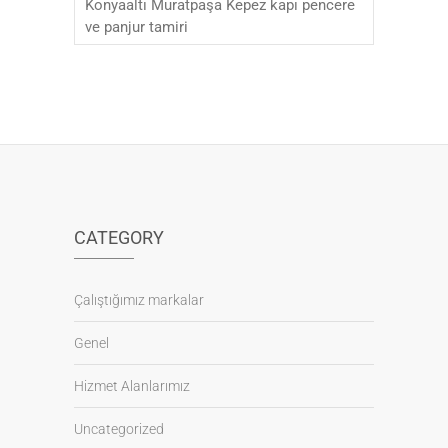
Konyaaltı Muratpaşa Kepez kapı pencere
ve panjur tamiri
CATEGORY
Çalıştığımız markalar
Genel
Hizmet Alanlarımız
Uncategorized