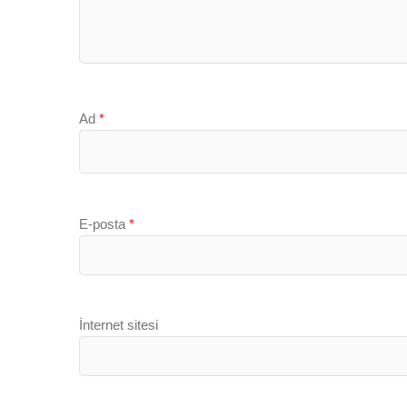
Ad
*
E-posta
*
İnternet sitesi