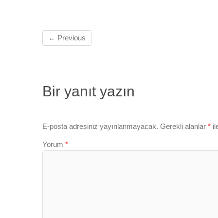
← Previous
Bir yanıt yazın
E-posta adresiniz yayınlanmayacak.
Gerekli alanlar
*
il
Yorum
*