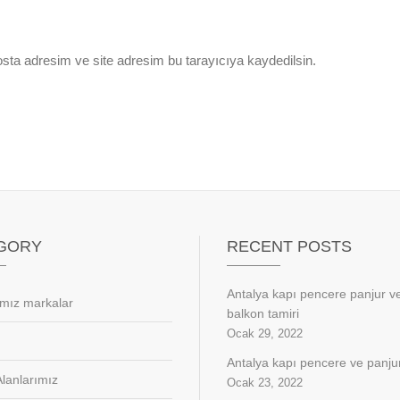
sta adresim ve site adresim bu tarayıcıya kaydedilsin.
GORY
RECENT POSTS
Antalya kapı pencere panjur 
ımız markalar
balkon tamiri
Ocak 29, 2022
Antalya kapı pencere ve panjur
lanlarımız
Ocak 23, 2022