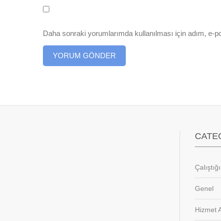
Daha sonraki yorumlarımda kullanılması için adım, e-po
CATE
Çalıştığ
Genel
Hizmet A