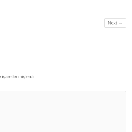
Next →
e işaretlenmişlerdir