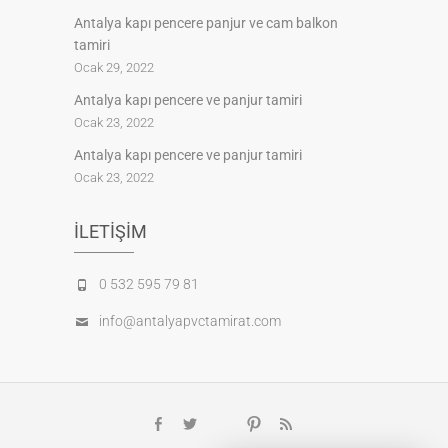
Antalya kapı pencere panjur ve cam balkon
tamiri
Ocak 29, 2022
Antalya kapı pencere ve panjur tamiri
Ocak 23, 2022
Antalya kapı pencere ve panjur tamiri
Ocak 23, 2022
İLETIŞIM
0 532 595 79 81
info@antalyapvctamirat.com
Google
Facebook
Twitter
Pinterest
feed
Plus