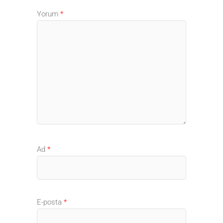
Yorum
*
Ad
*
E-posta
*