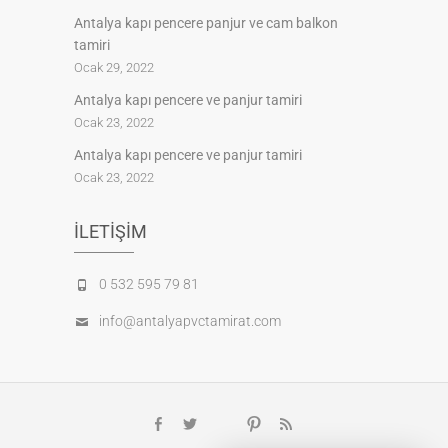
Antalya kapı pencere panjur ve cam balkon
tamiri
Ocak 29, 2022
Antalya kapı pencere ve panjur tamiri
Ocak 23, 2022
Antalya kapı pencere ve panjur tamiri
Ocak 23, 2022
İLETIŞIM
0 532 595 79 81
info@antalyapvctamirat.com
Google
Facebook
Twitter
Pinterest
feed
Plus